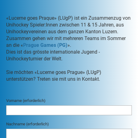
«Lucerne goes Praque» (LUgP) ist ein Zusammenzug von
Unihockey Spieler:Innen zwischen 11 & 15 Jahren, aus
Unihockeyvereinen aus dem ganzen Kanton Luzern.
Zusammen gehen wir mit mehreren Teams im Sommer
an die «
Prague Games (PG)
».
Dies ist das grösste internationale Jugend -
Unihockeyturnier der Welt.
Sie möchten «Lucerne goes Prague» (LUgP)
unterstützen? Treten sie mit uns in Kontakt.
Vorname (erforderlich)
Nachname (erforderlich)