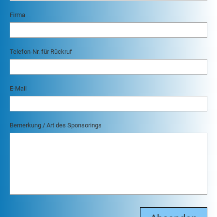
Firma
Telefon-Nr. für Rückruf
E-Mail
Bemerkung / Art des Sponsorings