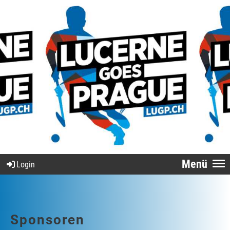
Menü
Login
Sponsoren